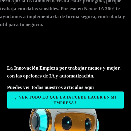
Pero ojo:
la IA también necesita estar protegida
, porque
trabaja con datos sensibles. Por eso en Nexor IA 360º te
ayudamos a implementarla de forma segura, controlada y
útil para tu negocio.
La Innovación Empieza por trabajar menos y mejor,
con las opciones de IA y automatización.
Puedes ver todos nuestros artículos aquí
¡¡ VER TODO LO QUE LA IA PUEDE HACER EN MI
EMPRESA !!