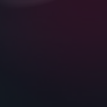
“Si no te encuentran, no existes (ni vendes)”
🌐 Presencia Digitalizada
HAZME VISIBLE, PERO DE VERDAD