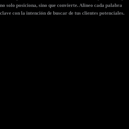
no solo posiciona, sino que convierte. Alineo cada palabra
clave con la intención de buscar de tus clientes potenciales.