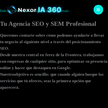
Ir
al
Inicio
»
Presencia Digital de Empresas
contenido
Tu Agencia SEO y SEM Profesional
Queremos contarte sobre cómo podemos ayudarte a llevar
tu negocio al siguiente nivel a través del posicionamiento
SEO.
Desde nuestra central en Jerez de la Frontera, trabajamos
con empresas de cualquier sitio, para optimizar su presencia
online y hacer que destaquen en Google.
Nuestroobjetivo es sencillo: que cuando alguien busque los
servicios que tú ofreces, seas la primera opción que
aparecerá.