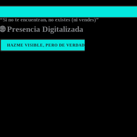
“Si no te encuentran, no existes (ni vendes)”
🌐 Presencia Digitalizada
HAZME VISIBLE, PERO DE VERDAD