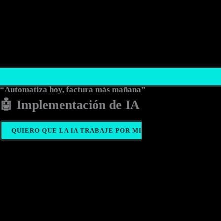
“Automatiza hoy, factura más mañana”
🤖 Implementación de IA
QUIERO QUE LA IA TRABAJE POR MI