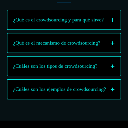
¿Qué es el crowdsourcing y para qué sirve?
¿Qué es el mecanismo de crowdsourcing?
¿Cuáles son los tipos de crowdsourcing?
¿Cuáles son los ejemplos de crowdsourcing?