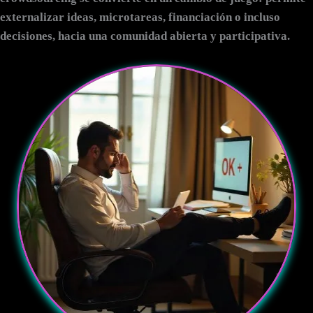
externalizar ideas, microtareas, financiación o incluso
decisiones, hacia una comunidad abierta y participativa.